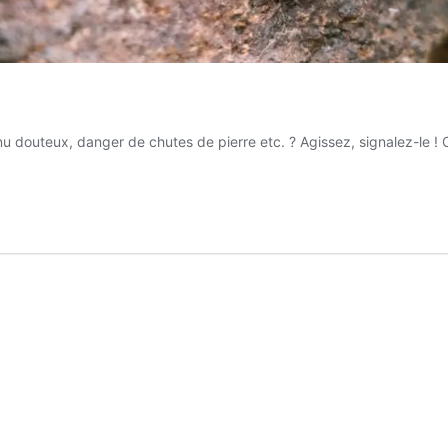
douteux, danger de chutes de pierre etc. ? Agissez, signalez-le ! C