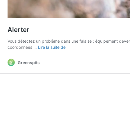
Alerter
Vous détectez un problème dans une falaise : équipement devenu 
Alerter
coordonnées …
Lire la suite de
Greenspits