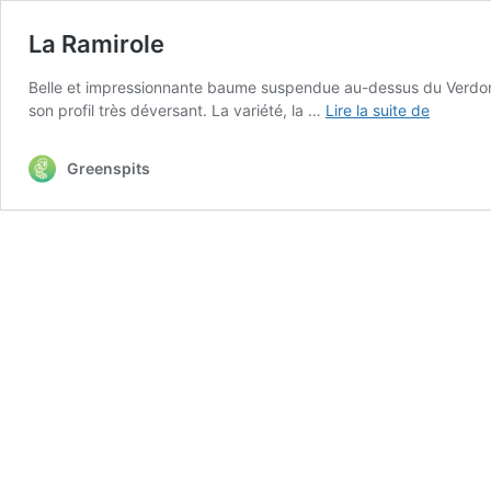
La Ramirole
Belle et impressionnante baume suspendue au-dessus du Verdon, 
La
son profil très déversant. La variété, la …
Lire la suite de
Ramirole
Greenspits