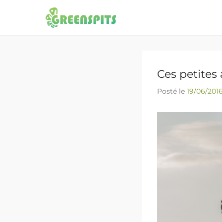
Greenspits
Restons connectés au rocher !
Ces petite
Posté le
19/06/201