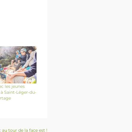
c les jeunes
à Saint-Léger-du-
rtage
au tour de la face est !