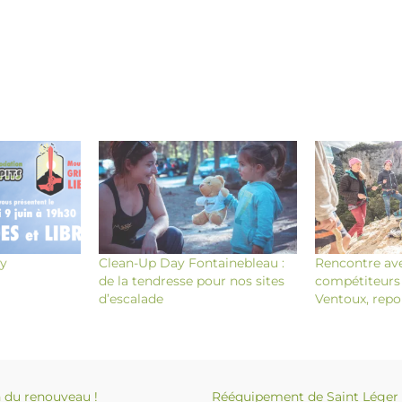
sy
Clean-Up Day Fontainebleau :
Rencontre ave
de la tendresse pour nos sites
compétiteurs 
d’escalade
Ventoux, repo
 du renouveau !
Rééquipement de Saint Léger : 