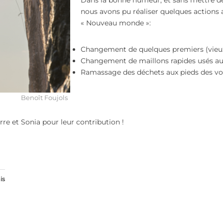
nous avons pu réaliser quelques actions 
« Nouveau monde »:
Changement de quelques premiers (vieux
Changement de maillons rapides usés aux
Ramassage des déchets aux pieds des vo
Benoît Foujols
rre et Sonia pour leur contribution !
is