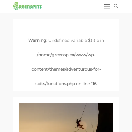
Warning
: Undefined variable $title in
/home/greenspicx/www/wp-
content/themes/adventurous-for-
spits/functions.php
on line
116