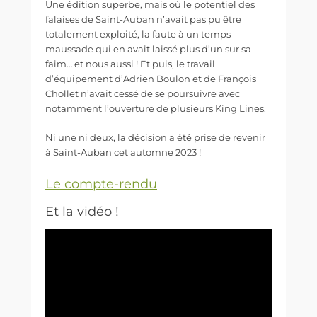
Une édition superbe, mais où le potentiel des
falaises de Saint-Auban n’avait pas pu être
totalement exploité, la faute à un temps
maussade qui en avait laissé plus d’un sur sa
faim… et nous aussi ! Et puis, le travail
d’équipement d’Adrien Boulon et de François
Chollet n’avait cessé de se poursuivre avec
notamment l’ouverture de plusieurs King Lines.
Ni une ni deux, la décision a été prise de revenir
à Saint-Auban cet automne 2023 !
Le compte-rendu
Et la vidéo !