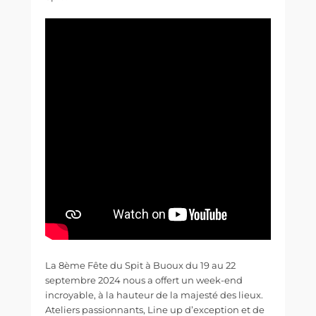
La 8ème Fête du Spit à Buoux du 19 au 22
septembre 2024 nous a offert un week-end
incroyable, à la hauteur de la majesté des lieux.
Ateliers passionnants, Line up d’exception et de