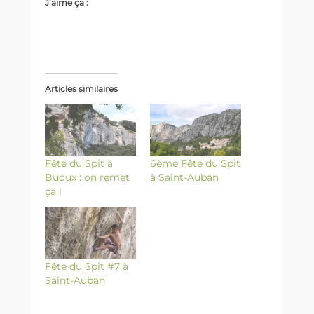
J’aime ça :
Articles similaires
Fête du Spit à
6ème Fête du Spit
Buoux : on remet
à Saint-Auban
ça !
Fête du Spit #7 à
Saint-Auban