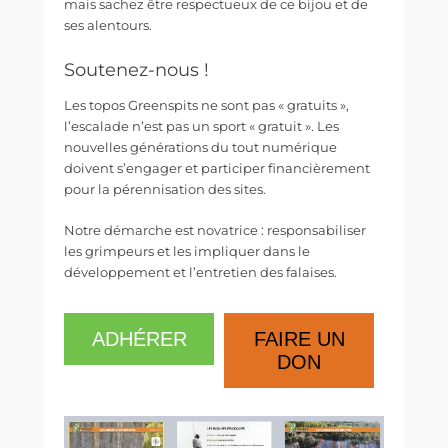
mais sachez être respectueux de ce bijou et de
ses alentours.
Soutenez-nous !
Les topos Greenspits ne sont pas « gratuits »,
l’escalade n’est pas un sport « gratuit ». Les
nouvelles générations du tout numérique
doivent s’engager et participer financièrement
pour la pérennisation des sites.
Notre démarche est novatrice : responsabiliser
les grimpeurs et les impliquer dans le
développement et l’entretien des falaises.
ADHÉRER
FAIRE UN
DON