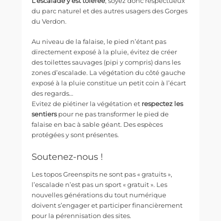
L’escalade y est tolérée
, soyez donc respectueux
du parc naturel et des autres usagers des Gorges
du Verdon.
Au niveau de la falaise, le pied n’étant pas
directement exposé à la pluie, évitez de créer
des toilettes sauvages (pipi y compris) dans les
zones d’escalade. La végétation du côté gauche
exposé à la pluie constitue un petit coin à l’écart
des regards…
Evitez de piétiner la végétation et
respectez les
sentiers
pour ne pas transformer le pied de
falaise en bac à sable géant. Des espèces
protégées y sont présentes.
Soutenez-nous !
Les topos Greenspits ne sont pas « gratuits »,
l’escalade n’est pas un sport « gratuit ». Les
nouvelles générations du tout numérique
doivent s’engager et participer financièrement
pour la pérennisation des sites.