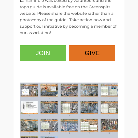
L
a Ramirole was bolted by volunteers and the
topo guide is available free on the Greenspits
website. Please share the website rather than a
photocopy of the guide. Take action now and
support our initiative by becoming a member of
our association!
JOIN
GIVE