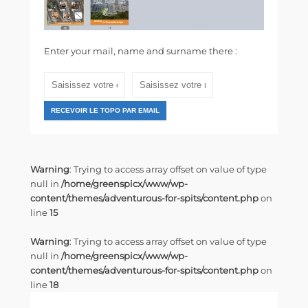
Enter your mail, name and surname there :
RECEVOIR LE TOPO PAR EMAIL
Warning
: Trying to access array offset on value of type
null in
/home/greenspicx/www/wp-
content/themes/adventurous-for-spits/content.php
on
line
15
Warning
: Trying to access array offset on value of type
null in
/home/greenspicx/www/wp-
content/themes/adventurous-for-spits/content.php
on
line
18