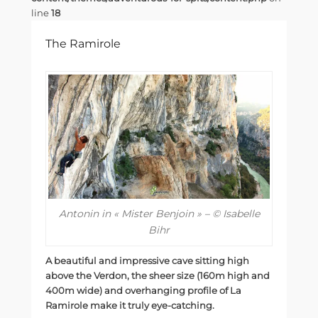
line
18
The Ramirole
Antonin in « Mister Benjoin » – © Isabelle
Bihr
A beautiful and impressive cave sitting high
above the Verdon, the sheer size (160m high and
400m wide) and overhanging profile of La
Ramirole make it truly eye-catching.