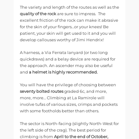
The variety and length of the routes as well as the
quality of the rock
are sure to impress. The
excellent friction of the rock can make it abrasive
for the skin of your fingers…or your knees! Be
patient, your skin will get used to it and you will
develop callouses worthy of Jimi Hendrix!
A harness, a Via Ferrata lanyard (or two long
quickdraws) and a belay device are required for
the approach. An ascender may also be useful
and
a helmet is highly recommended.
You will have the privilege of choosing between
seventy bolted routes
graded 6c, and more,
more, more… Climbing at La Ramirole will
involve tufas of various sizes, crimps and pockets
with some footholds better than others.
The sector is North-facing (slightly North-West for
the left side of the crag). The best period for
climbing is from
April to the end of October,