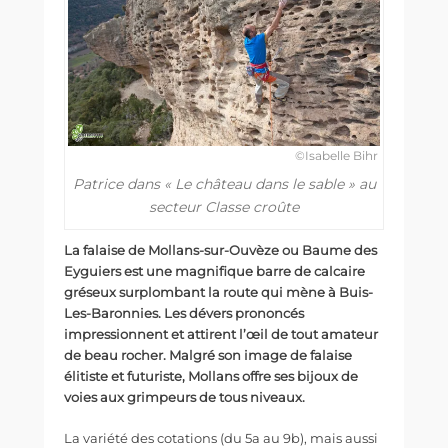
©Isabelle Bihr
Patrice dans « Le château dans le sable » au
secteur Classe croûte
La falaise de Mollans-sur-Ouvèze ou Baume des
Eyguiers est une magnifique barre de calcaire
gréseux surplombant la route qui mène à Buis-
Les-Baronnies. Les dévers prononcés
impressionnent et attirent l’œil de tout amateur
de beau rocher. Malgré son image de falaise
élitiste et futuriste, Mollans offre ses bijoux de
voies aux grimpeurs de tous niveaux.
La variété des cotations (du 5a au 9b), mais aussi