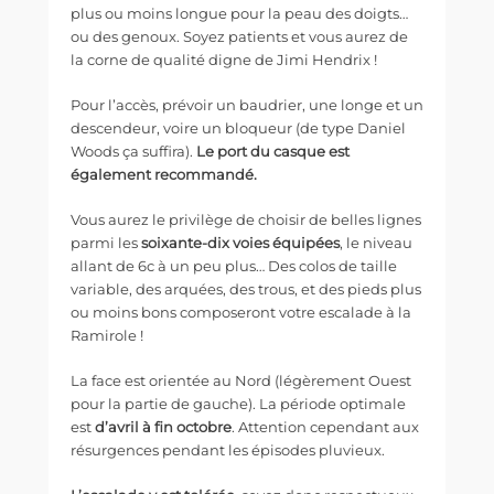
plus ou moins longue pour la peau des doigts…
ou des genoux. Soyez patients et vous aurez de
la corne de qualité digne de Jimi Hendrix !
Pour l’accès, prévoir un baudrier, une longe et un
descendeur, voire un bloqueur (de type Daniel
Woods ça suffira).
Le port du casque est
également recommandé.
Vous aurez le privilège de choisir de belles lignes
parmi les
soixante-dix voies équipées
, le niveau
allant de 6c à un peu plus… Des colos de taille
variable, des arquées, des trous, et des pieds plus
ou moins bons composeront votre escalade à la
Ramirole !
La face est orientée au Nord (légèrement Ouest
pour la partie de gauche). La période optimale
est
d’avril à fin octobre
. Attention cependant aux
résurgences pendant les épisodes pluvieux.