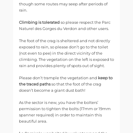
though some routes may seep after periods of
rain.
Climbing is tolerated
so please respect the Parc
Naturel des Gorges du Verdon and other users.
The foot of the crag is sheltered and not directly
exposed to rain, so please don’t go to the toilet
(not even to pee) in the direct vicinity of the
climbing. The vegetation on the left is exposed to
rain and provides plenty of spots out of sight.
Please don’t trample the vegetation and
keep to
the traced paths
so that the foot of the crag
doesn’t become a giant dust bath!
As the sector is new, you have the bolters’
permission to tighten the bolts (17mm or 19mm
spanner required) in order to maintain this
beautiful area.