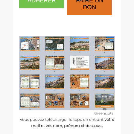
ADHÉRER
FAIRE UN
DON
Greenspits
Vous pouvez télécharger le topo en entrant
votre
mail et vos nom, prénom ci-dessous :