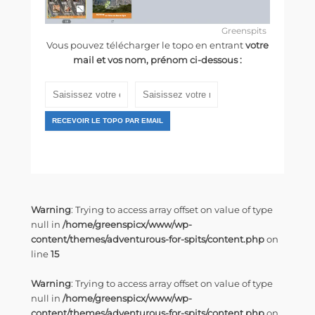
Greenspits
Vous pouvez télécharger le topo en entrant
votre
mail et vos nom, prénom ci-dessous :
RECEVOIR LE TOPO PAR EMAIL
Warning
: Trying to access array offset on value of type
null in
/home/greenspicx/www/wp-
content/themes/adventurous-for-spits/content.php
on
line
15
Warning
: Trying to access array offset on value of type
null in
/home/greenspicx/www/wp-
content/themes/adventurous-for-spits/content.php
on