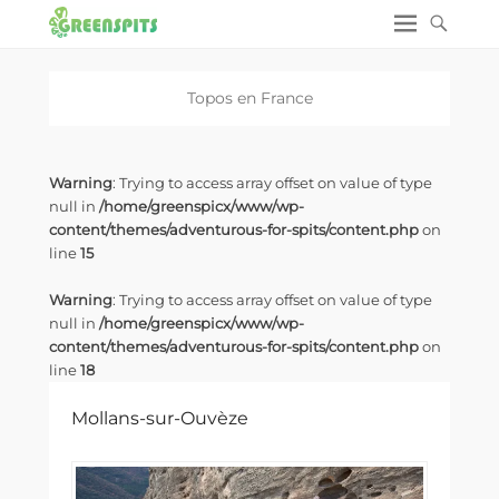
Topos en
France
Warning
: Trying to access array offset on value of type
null in
/home/greenspicx/www/wp-
content/themes/adventurous-for-spits/content.php
on
line
15
Warning
: Trying to access array offset on value of type
null in
/home/greenspicx/www/wp-
content/themes/adventurous-for-spits/content.php
on
line
18
Mollans-sur-Ouvèze