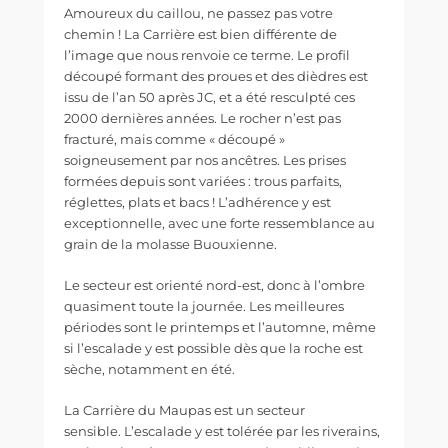
Amoureux du caillou, ne passez pas votre
chemin ! La Carrière est bien différente de
l’image que nous renvoie ce terme. Le profil
découpé formant des proues et des dièdres est
issu de l’an 50 après JC, et a été resculpté ces
2000 dernières années. Le rocher n’est pas
fracturé, mais comme « découpé »
soigneusement par nos ancêtres. Les prises
formées depuis sont variées : trous parfaits,
réglettes, plats et bacs ! L’adhérence y est
exceptionnelle, avec une forte ressemblance au
grain de la molasse Buouxienne.
Le secteur est orienté nord-est, donc à l’ombre
quasiment toute la journée. Les meilleures
périodes sont le printemps et l’automne, même
si l’escalade y est possible dès que la roche est
sèche, notamment en été.
La Carrière du Maupas est un secteur
sensible. L’escalade y est tolérée par les riverains,