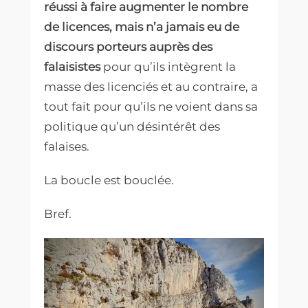
réussi à faire augmenter le nombre
de licences, mais n’a jamais eu de
discours porteurs auprès des
falaisistes
pour qu’ils intègrent la
masse des licenciés et au contraire, a
tout fait pour qu’ils ne voient dans sa
politique qu’un désintérêt des
falaises.
La boucle est bouclée.
Bref.