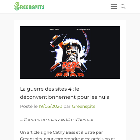
La guerre des sites 4 : le
déconventionnement pour les nuls
Posté le
19/05/2020
par
Greenspits
… Comme un mauvais film d’horreur
Un article signé Cathy Bass et illustré par
Greenspits, pour comprendre avec précision et