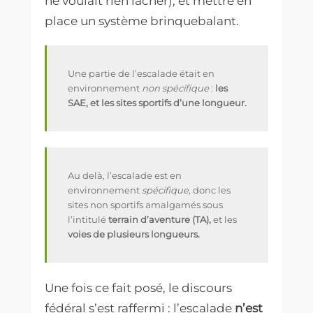
ne voulait rien lâcher), et mettre en
place un système brinquebalant.
Une partie de l’escalade était en
environnement
non spécifique
:
les
SAE, et les sites sportifs d’une longueur.
Au delà, l’escalade est en
environnement
spécifique
, donc les
sites non sportifs amalgamés sous
l’intitulé
terrain d’aventure (TA),
et les
voies de plusieurs longueurs.
Une fois ce fait posé, le discours
fédéral s’est raffermi : l’escalade
n’est