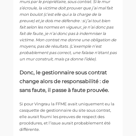
murs par le propriétaire, sous contrat. Si le mur
s’écroule, la victime doit prouver que j’ai mal fait
mon boulot (c’est elle qui a la charge de la
preuve) et je dois me défendre : si j’ai tout bien
fait selon les normes en vigueur, je n’ai donc pas
fait de faute, je n’ai donc pas à indemniser la
victime.
Mon contrat me donne une obligation de
moyens, pas de résultats.
(L’exemple n’est
probablement pas correct, une falaise n’étant pas
un mur construit, mais ça donne l’idée).
Donc, le gestionnaire sous contrat
change alors de responsabilité : de
sans faute, il passe à faute prouvée.
Si pour Vingrau la FFME avait uniquement eu la
casquette de gestionnaire du site sous contrat,
elle aurait fourni les preuves de respect des
procédures, et l’issue aurait probablement été
différente.