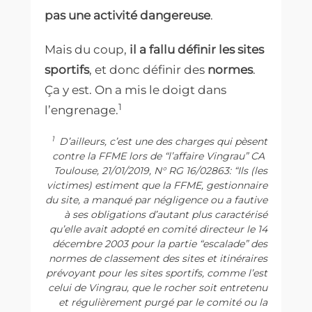
pas une activité dangereuse
.
Mais du coup,
il a fallu définir les
sites
sportifs
, et donc définir des
normes
.
Ça y est. On a mis le doigt dans
1
l’engrenage.
1
D’ailleurs, c’est une des charges qui pèsent
contre la FFME lors de “l’affaire Vingrau” CA
Toulouse, 21/01/2019, N° RG 16/02863: “Ils (les
victimes) estiment que la FFME, gestionnaire
du site, a manqué par négligence ou a fautive
à ses obligations d’autant plus caractérisé
qu’elle avait adopté en comité directeur le 14
décembre 2003 pour la partie “escalade” des
normes de classement des sites et itinéraires
prévoyant pour les sites sportifs, comme l’est
celui de Vingrau, que le rocher soit entretenu
et régulièrement purgé par le comité ou la