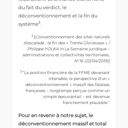
du fait du verdict, le
déconventionnement et la fin du
3
système
.
2
[
Conventionnement des sites naturels
d’escalade : la fin des « Trente Glorieuses » /
Philippe YOLKA in
La Semaine juridique –
administrations et collectivités territoriales
,
N°16 (22/04/2019)]
3
“La position financière de la FFME devenant
intenable, la perspective d’un «
déconventionnement » massif des falaises
françaises – longtemps perçue comme un
simple épouvantail – est devenue
franchement plausible.”
Pour en revenir à notre sujet, le
déconventionnement massif et total